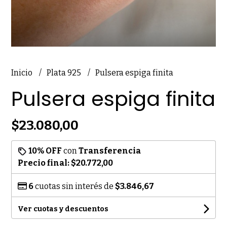
Inicio
Plata 925
Pulsera espiga finita
Pulsera espiga finita
$23.080,00
10% OFF
con
Transferencia
Precio final:
$20.772,00
6
cuotas sin interés de
$3.846,67
Ver cuotas y descuentos