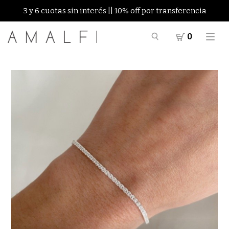
3 y 6 cuotas sin interés || 10% off por transferencia
0