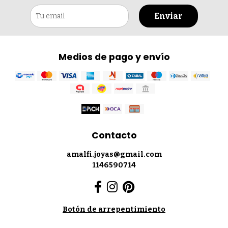
Enviar
Medios de pago y envío
Contacto
amalfi.joyas@gmail.com
1146590714
Botón de arrepentimiento