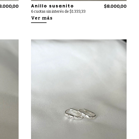
Anillo susanito
8.000,00
$8.000,00
6 cuotas sin interés de $1.333,33
Ver más