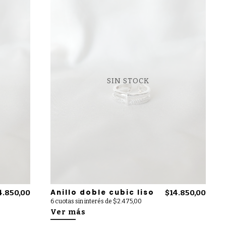
SIN STOCK
Anillo doble cubic liso
4.850,00
$14.850,00
6 cuotas sin interés de $2.475,00
Ver más