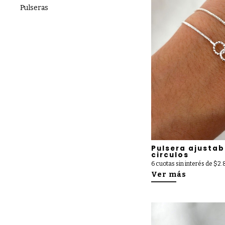
Pulseras
Pulsera ajustab
circulos
6 cuotas sin interés de $2
Ver más