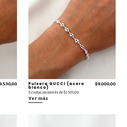
Pulsera GUCCI (acero
9.530,00
$9.000,00
blanco)
6 cuotas sin interés de $1.500,00
Ver más