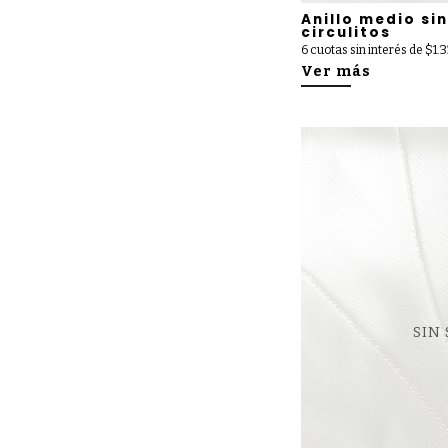
Anillo medio sin
circulitos
6 cuotas sin interés de $1.
Ver más
SIN