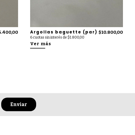
Argollas baguette (par)
5.400,00
$10.800,00
6 cuotas sin interés de $1.800,00
Ver más
Enviar