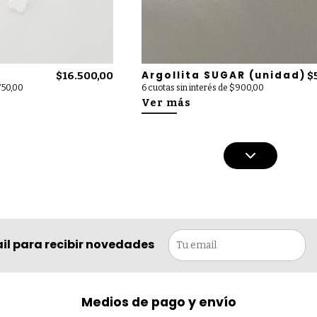
Argollita SUGAR (unidad)
$16.500,00
$
.750,00
6 cuotas sin interés de $900,00
Ver más
il para recibir novedades
Medios de pago y envío