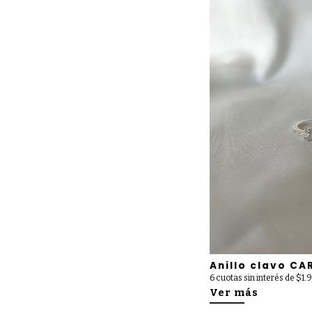
Anillo clavo CA
6 cuotas sin interés de $1
Ver más