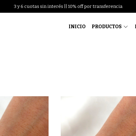
3 y 6 cuotas sin interés || 10% off por transferencia
INICIO
PRODUCTOS