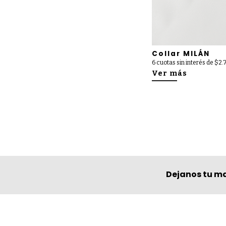
Collar MILÁN
6 cuotas sin interés de $2
Ver más
Dejanos tu ma