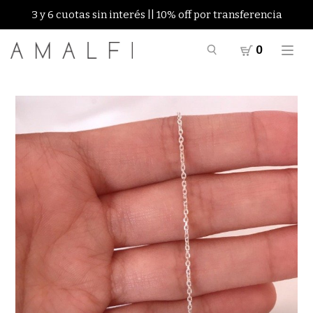
3 y 6 cuotas sin interés || 10% off por transferencia
0