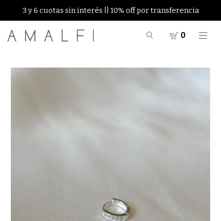
3 y 6 cuotas sin interés || 10% off por transferencia
0