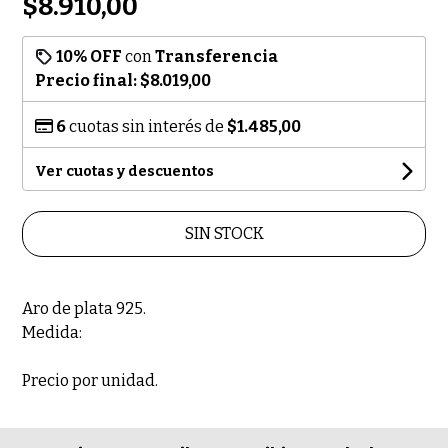
$8.910,00
10% OFF
con
Transferencia
Precio final:
$8.019,00
6
cuotas sin interés de
$1.485,00
Ver cuotas y descuentos
SIN STOCK
Aro de plata 925.
Medida:
Precio por unidad.