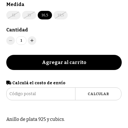
Medida
12
15
16,5
19,5
Cantidad
1
Agregar al carrito
Calculá el costo de envío
CALCULAR
Anillo de plata 925 y cubics.