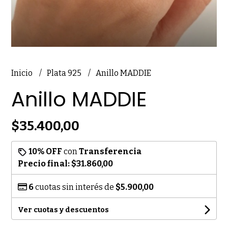
Inicio
Plata 925
Anillo MADDIE
Anillo MADDIE
$35.400,00
10% OFF
con
Transferencia
Precio final:
$31.860,00
6
cuotas sin interés de
$5.900,00
Ver cuotas y descuentos