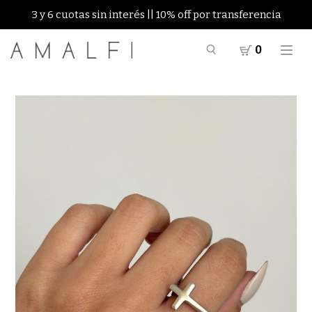
3 y 6 cuotas sin interés || 10% off por transferencia
0