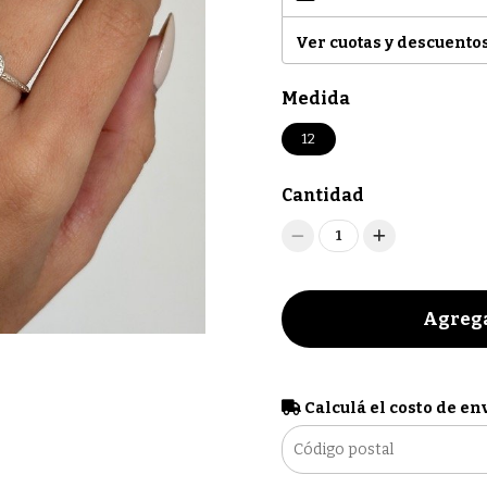
Ver cuotas y descuento
Medida
12
Cantidad
1
Agrega
Calculá el costo de en