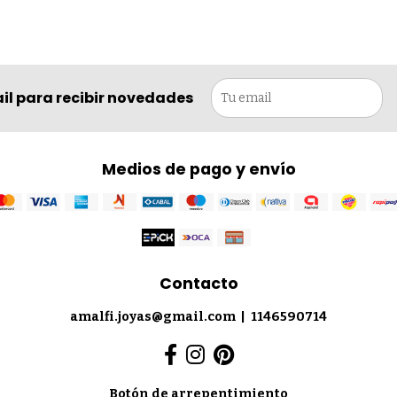
il para recibir novedades
Medios de pago y envío
Contacto
amalfi.joyas@gmail.com
|
1146590714
Botón de arrepentimiento