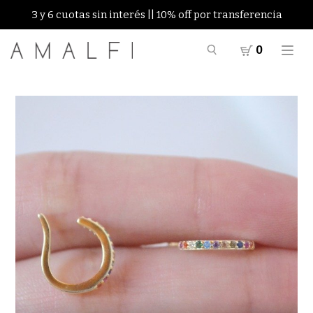
3 y 6 cuotas sin interés || 10% off por transferencia
0