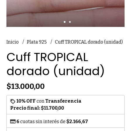
Inicio
Plata 925
Cuff TROPICAL dorado (unidad)
Cuff TROPICAL
dorado (unidad)
$13.000,00
10% OFF
con
Transferencia
Precio final:
$11.700,00
6
cuotas sin interés de
$2.166,67