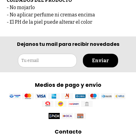
CUIDADOS DEL PRODUCTO
- No mojarlo
- No aplicar perfume ni cremas encima
- El PH de la piel puede alterar el color
Dejanos tu mail para recibir novedades
Enviar
Medios de pago y envío
Contacto