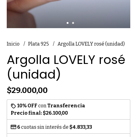
Inicio
Plata 925
Argolla LOVELY rosé (unidad)
Argolla LOVELY rosé
(unidad)
$29.000,00
10% OFF
con
Transferencia
Precio final:
$26.100,00
6
cuotas sin interés de
$4.833,33