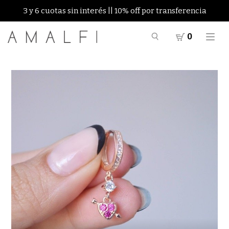
3 y 6 cuotas sin interés || 10% off por transferencia
0