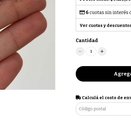
6
cuotas sin interés
Ver cuotas y descuento
Cantidad
1
Agrega
Calculá el costo de en