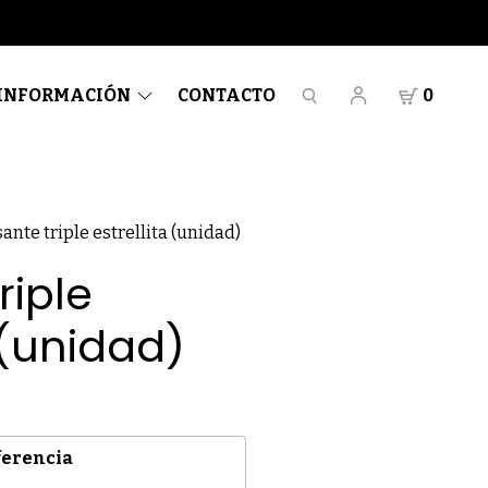
INFORMACIÓN
CONTACTO
0
ante triple estrellita (unidad)
riple
 (unidad)
ferencia