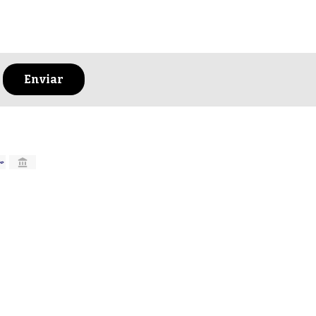
Enviar