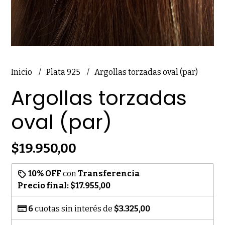
Inicio
Plata 925
Argollas torzadas oval (par)
Argollas torzadas
oval (par)
$19.950,00
10% OFF
con
Transferencia
Precio final:
$17.955,00
6
cuotas sin interés de
$3.325,00