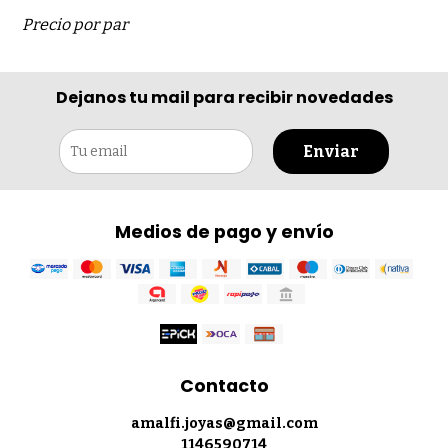
Precio por par
Dejanos tu mail para recibir novedades
Enviar
Medios de pago y envío
Contacto
amalfi.joyas@gmail.com
1146590714