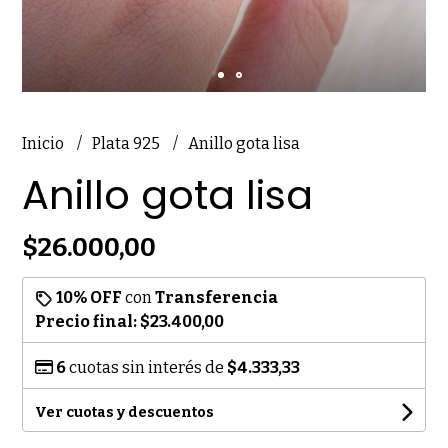
Inicio
Plata 925
Anillo gota lisa
Anillo gota lisa
$26.000,00
10% OFF
con
Transferencia
Precio final:
$23.400,00
6
cuotas sin interés de
$4.333,33
Ver cuotas y descuentos