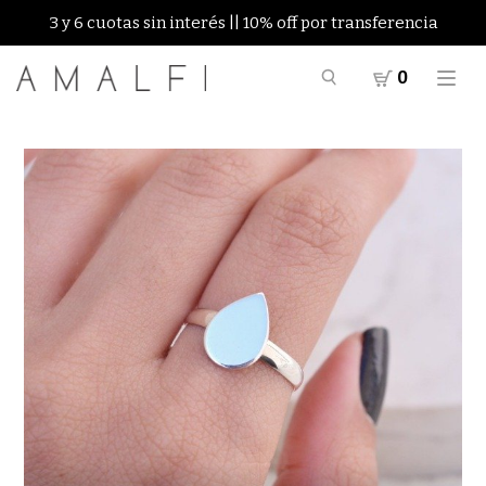
3 y 6 cuotas sin interés || 10% off por transferencia
0