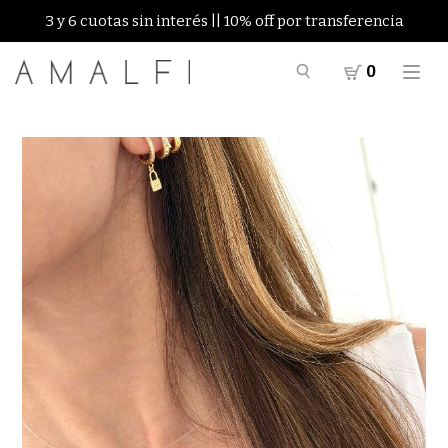
3 y 6 cuotas sin interés || 10% off por transferencia
0