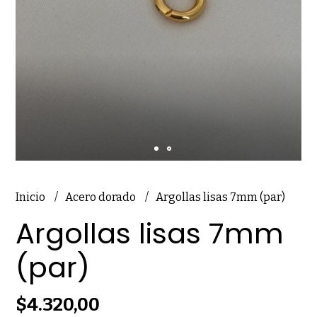
Inicio
Acero dorado
Argollas lisas 7mm (par)
Argollas lisas 7mm
(par)
$4.320,00