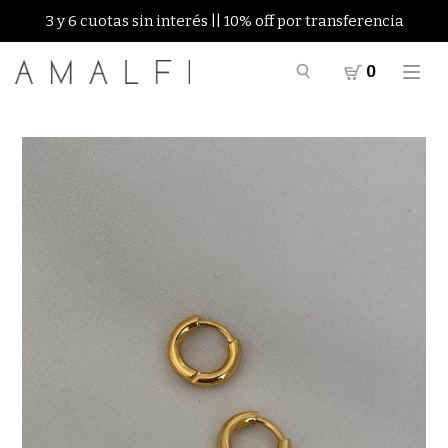
3 y 6 cuotas sin interés || 10% off por transferencia
0