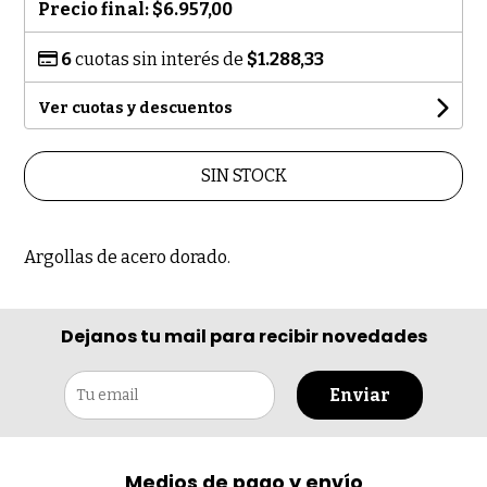
Precio final:
$6.957,00
6
cuotas sin interés de
$1.288,33
Ver cuotas y descuentos
SIN STOCK
Argollas de acero dorado.
Dejanos tu mail para recibir novedades
Enviar
Medios de pago y envío