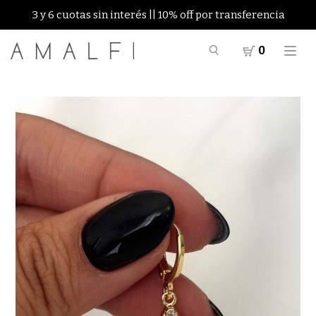
3 y 6 cuotas sin interés || 10% off por transferencia
0