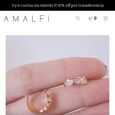
3 y 6 cuotas sin interés || 10% off por transferencia
0