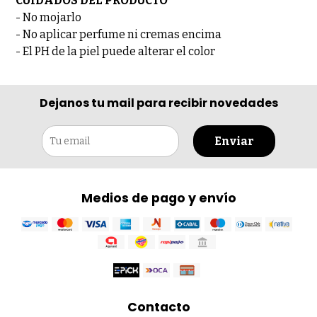
CUIDADOS DEL PRODUCTO
- No mojarlo
- No aplicar perfume ni cremas encima
- El PH de la piel puede alterar el color
Dejanos tu mail para recibir novedades
Enviar
Medios de pago y envío
Contacto