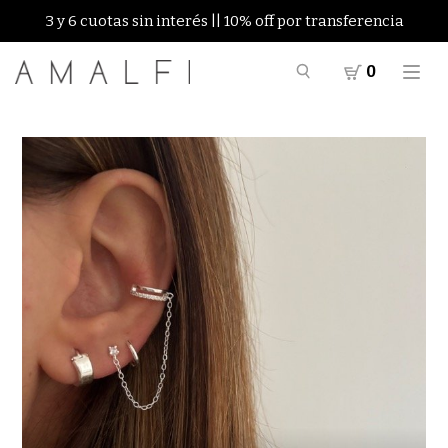
3 y 6 cuotas sin interés || 10% off por transferencia
0