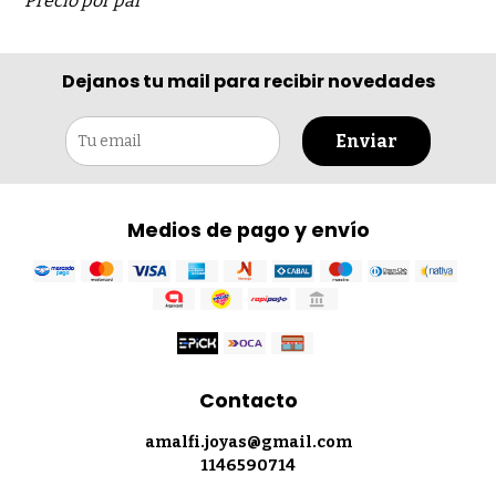
Precio por par
Dejanos tu mail para recibir novedades
Enviar
Medios de pago y envío
Contacto
amalfi.joyas@gmail.com
1146590714