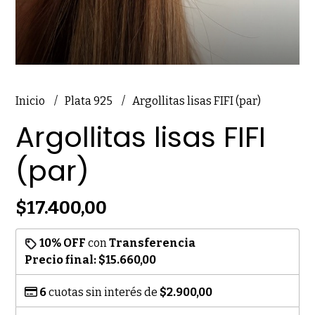
Inicio
Plata 925
Argollitas lisas FIFI (par)
Argollitas lisas FIFI
(par)
$17.400,00
10% OFF
con
Transferencia
Precio final:
$15.660,00
6
cuotas sin interés de
$2.900,00