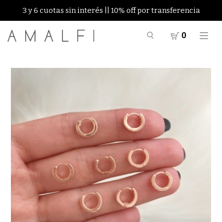
3 y 6 cuotas sin interés || 10% off por transferencia
0