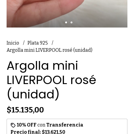
Inicio
Plata 925
Argolla mini LIVERPOOL rosé (unidad)
Argolla mini
LIVERPOOL rosé
(unidad)
$15.135,00
10% OFF
con
Transferencia
Precio final:
$13.621,50