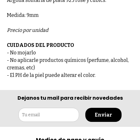
Argolla solitaria de plata 925 rosé y cubics.
Medida: 9mm
Precio por unidad
CUIDADOS DEL PRODUCTO
- No mojarlo
- No aplicarle productos químicos (perfume, alcohol,
cremas, etc)
- El PH de la piel puede alterar el color.
Dejanos tu mail para recibir novedades
Enviar