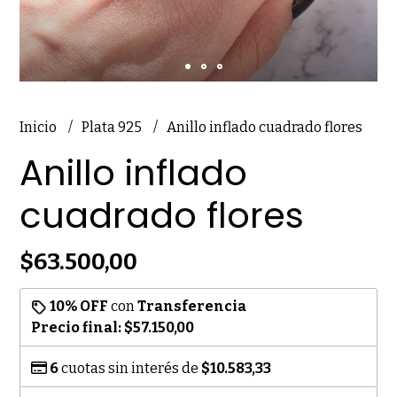
Inicio
Plata 925
Anillo inflado cuadrado flores
Anillo inflado
cuadrado flores
$63.500,00
10% OFF
con
Transferencia
Precio final:
$57.150,00
6
cuotas sin interés de
$10.583,33