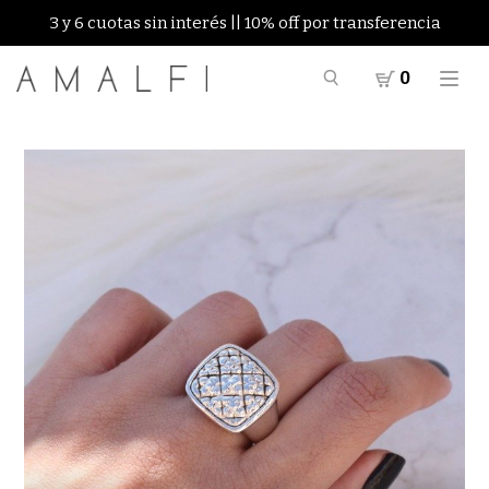
3 y 6 cuotas sin interés || 10% off por transferencia
0