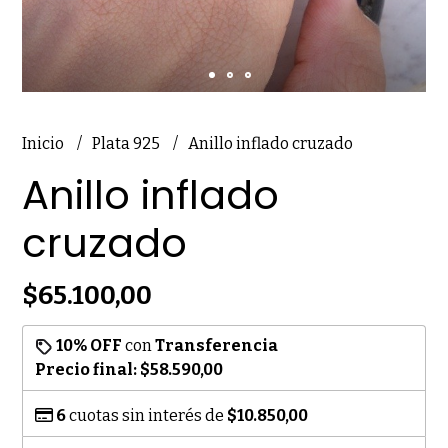
Inicio
Plata 925
Anillo inflado cruzado
Anillo inflado
cruzado
$65.100,00
10% OFF
con
Transferencia
Precio final:
$58.590,00
6
cuotas sin interés de
$10.850,00