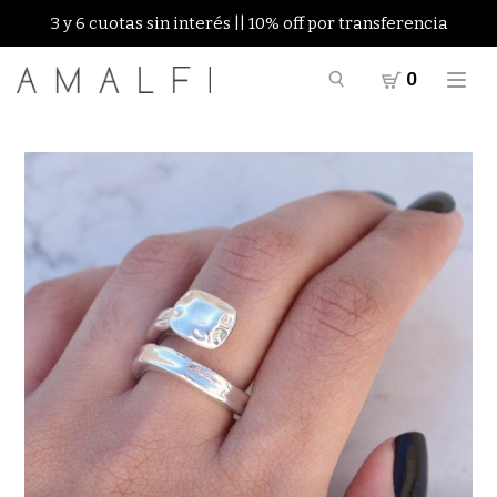
3 y 6 cuotas sin interés || 10% off por transferencia
0