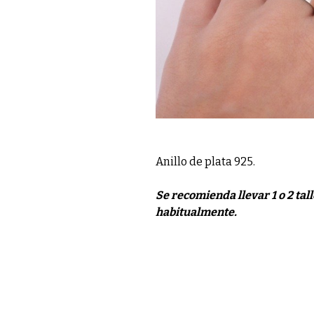
Anillo de plata 925.
Se recomienda llevar 1 o 2 tal
habitualmente.