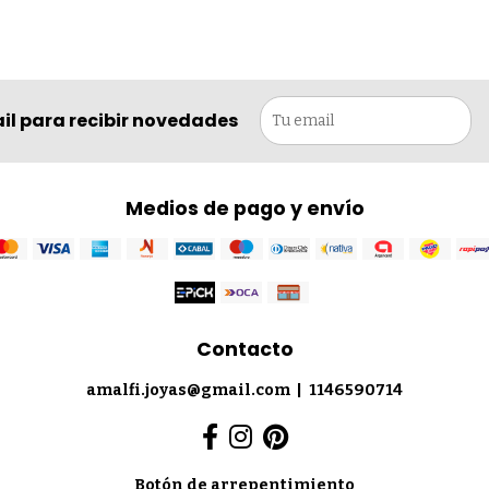
il para recibir novedades
Medios de pago y envío
Contacto
amalfi.joyas@gmail.com
|
1146590714
Botón de arrepentimiento