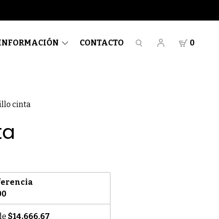
INFORMACIÓN
CONTACTO
0
llo cinta
ta
ferencia
00
 de
$14.666,67