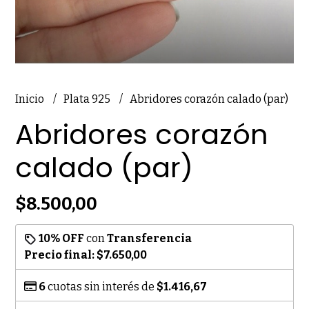
Inicio
Plata 925
Abridores corazón calado (par)
Abridores corazón
calado (par)
$8.500,00
10% OFF
con
Transferencia
Precio final:
$7.650,00
6
cuotas sin interés de
$1.416,67