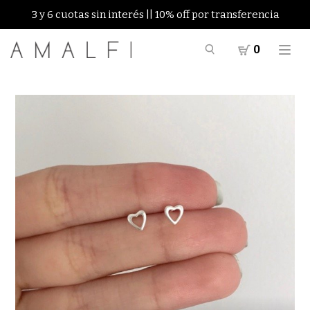
3 y 6 cuotas sin interés || 10% off por transferencia
0